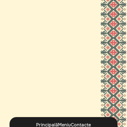
Principală
Meniu
Contacte